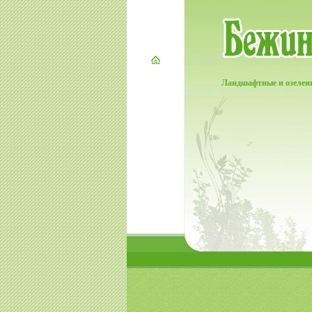
Ландшафтные и озелен